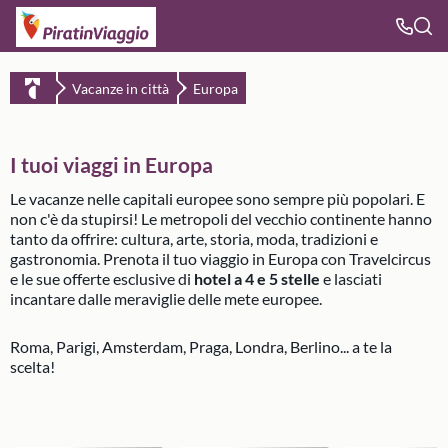
Vacanze in città
Europa
I tuoi viaggi in Europa
Le vacanze nelle capitali europee sono sempre più popolari. E
non c'è da stupirsi! Le metropoli del vecchio continente hanno
tanto da offrire: cultura, arte, storia, moda, tradizioni e
gastronomia. Prenota il tuo viaggio in Europa con Travelcircus
e le sue offerte esclusive di
hotel a 4 e 5 stelle
e lasciati
incantare dalle meraviglie delle mete europee.
Roma, Parigi, Amsterdam, Praga, Londra, Berlino... a te la
scelta!