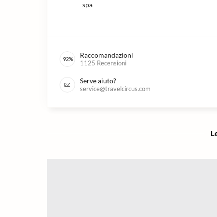
spa
Raccomandazioni
92
%
1125
Recensioni
Serve aiuto?
service@travelcircus.com
Le