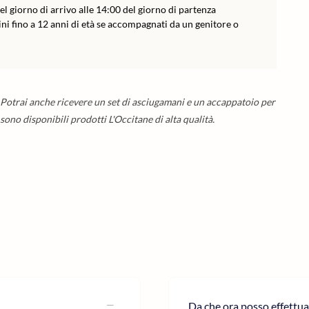
el giorno di arrivo alle 14:00 del giorno di partenza
ini fino a 12 anni di età se accompagnati da un genitore o
. Potrai anche ricevere un set di asciugamani e un accappatoio per
 sono disponibili prodotti L'Occitane di alta qualità.
Da che ora posso effettua