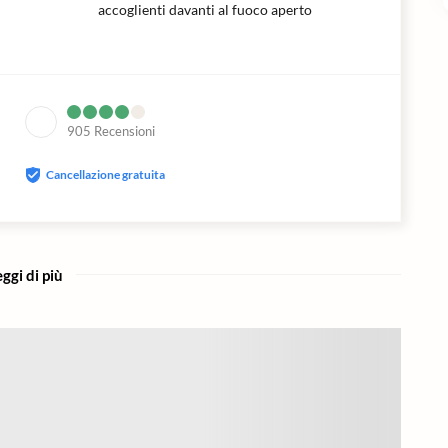
accoglienti davanti al fuoco aperto
905
Recensioni
Cancellazione gratuita
ggi di più