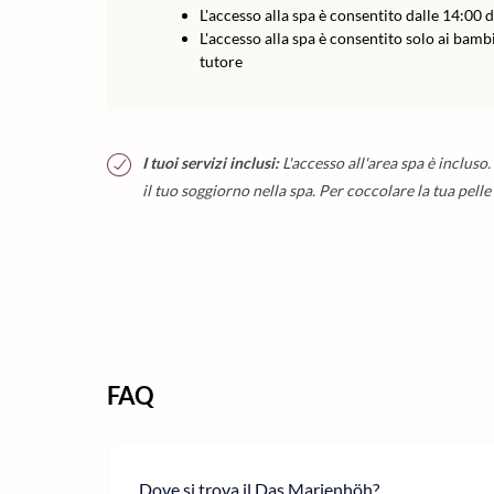
L'accesso alla spa è consentito dalle 14:00 d
L'accesso alla spa è consentito solo ai bamb
tutore
I tuoi servizi inclusi:
L'accesso all'area spa è incluso
il tuo soggiorno nella spa. Per coccolare la tua pelle
FAQ
Dove si trova il Das Marienhöh?