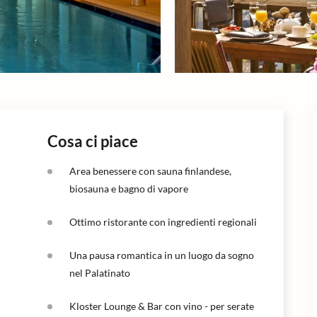
Cosa ci piace
Area benessere con sauna finlandese,
biosauna e bagno di vapore
Ottimo ristorante con ingredienti regionali
Una pausa romantica in un luogo da sogno
nel Palatinato
Kloster Lounge & Bar con vino - per serate