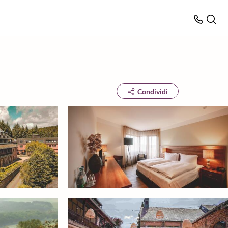
Condividi