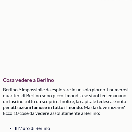
Cosa vedere a Berlino
Berlino è impossibile da esplorare in un solo giorno. I numerosi
quartieri di Berlino sono piccoli mondi a sé stanti ed emanano
un fascino tutto da scoprire. Inoltre, la capitale tedesca è nota
per
attrazioni famose in tutto il mondo
. Ma da dove iniziare?
Ecco 10 cose da vedere assolutamente a Berlino:
Il Muro di Berlino