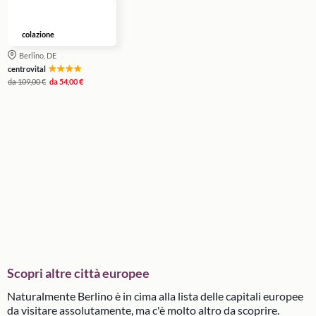
colazione
Berlino, DE
centrovital
da
109,00 €
da
54,00 €
Scopri altre città europee
Naturalmente Berlino è in cima alla lista delle capitali europee
da visitare assolutamente, ma c'è molto altro da scoprire.