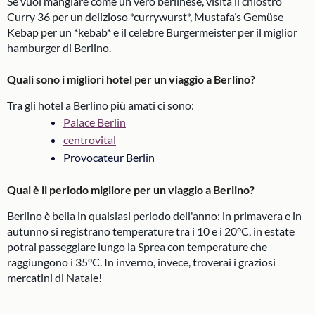
Se vuoi mangiare come un vero berlinese, visita il chiostro
Curry 36 per un delizioso *currywurst*, Mustafa’s Gemüse
Kebap per un *kebab* e il celebre Burgermeister per il miglior
hamburger di Berlino.
Quali sono i migliori hotel per un viaggio a Berlino?
Tra gli hotel a Berlino più amati ci sono:
Palace Berlin
centrovital
Provocateur Berlin
Qual è il periodo migliore per un viaggio a Berlino?
Berlino è bella in qualsiasi periodo dell'anno: in primavera e in
autunno si registrano temperature tra i 10 e i 20°C, in estate
potrai passeggiare lungo la Sprea con temperature che
raggiungono i 35°C. In inverno, invece, troverai i graziosi
mercatini di Natale!