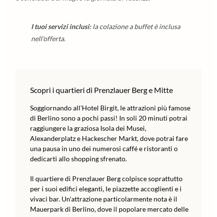
I tuoi servizi inclusi:
la colazione a buffet è inclusa
nell'offerta.
Scopri i quartieri di Prenzlauer Berg e Mitte
Soggiornando all'Hotel Birgit, le attrazioni più famose
di Berlino sono a pochi passi! In soli 20 minuti potrai
raggiungere la graziosa Isola dei Musei,
Alexanderplatz e Hackescher Markt, dove potrai fare
una pausa in uno dei numerosi caffé e ristoranti o
dedicarti allo shopping sfrenato.
Il quartiere di Prenzlauer Berg colpisce soprattutto
per i suoi edifici eleganti, le piazzette accoglienti e i
vivaci bar. Un'attrazione particolarmente nota è il
Mauerpark di Berlino, dove il popolare mercato delle