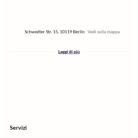
Schwedter Str. 15
,
10119
Berlin
Vedi sulla mappa
Leggi di più
Servizi