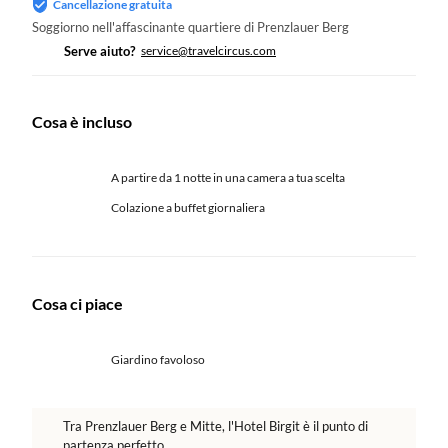
Cancellazione gratuita
Soggiorno nell'affascinante quartiere di Prenzlauer Berg
Serve aiuto?
service@travelcircus.com
Cosa è incluso
A partire da 1 notte in una camera a tua scelta
Colazione a buffet giornaliera
Cosa ci piace
Giardino favoloso
Tra Prenzlauer Berg e Mitte, l'Hotel Birgit è il punto di
partenza perfetto.