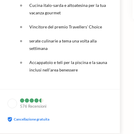
Cucina italo-sarda e altoatesina per la tua
vacanza gourmet
Vincitore del premio Travellers' Choice
serate culinarie a tema una volta alla
settimana
Accappatoio e teli per la piscina e la sauna
inclusi nell'area benessere
576
Recensioni
Cancellazione gratuita