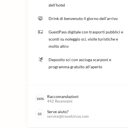
dell'hotel
Drink di benvenuto il giorno dell'arrivo
GuestPass digitale con trasporti pubblici e
sconti su noleggio sci, visite turistiche e
molto altro
Deposito sci con asciuga scarponi e
programma gratuito all'aperto
Raccomandazioni
100
%
442
Recensioni
Serve aiuto?
service@travelcircus.com