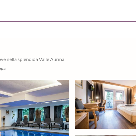
neve nella splendida Valle Aurina
ppa