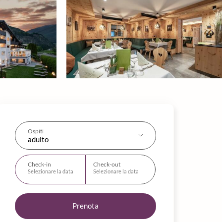
Ospiti
adulto
Check-in
Check-out
Selezionare la data
Selezionare la data
Prenota