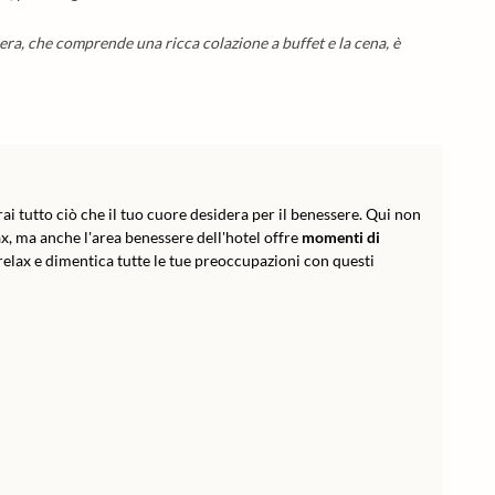
ra, che comprende una ricca colazione a buffet e la cena, è
ai tutto ciò che il tuo cuore desidera per il benessere. Qui non
elax, ma anche l'area benessere dell'hotel offre
momenti di
i relax e dimentica tutte le tue preoccupazioni con questi