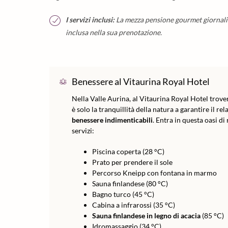
I servizi inclusi:
La mezza pensione gourmet giornalie
inclusa nella sua prenotazione.
Benessere al Vitaurina Royal Hotel
Nella Valle Aurina, al Vitaurina Royal Hotel trover
è solo la tranquillità della natura a garantire il r
benessere indimenticabili
. Entra in questa oasi d
servizi:
Piscina coperta (28 °C)
Prato per prendere il sole
Percorso Kneipp con fontana in marmo
Sauna finlandese (80 °C)
Bagno turco (45 °C)
Cabina a infrarossi (35 °C)
Sauna finlandese in legno di acacia
(85 °C)
Idromassaggio (34 °C)