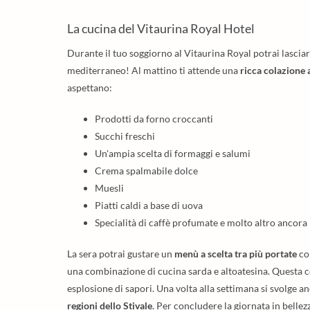
La cucina del Vitaurina Royal Hotel
Durante il tuo soggiorno al Vitaurina Royal potrai lasciarti
mediterraneo! Al mattino ti attende una
ricca colazione 
aspettano:
Prodotti da forno croccanti
Succhi freschi
Un'ampia scelta di formaggi e salumi
Crema spalmabile dolce
Muesli
Piatti caldi a base di uova
Specialità di caffè profumate e molto altro ancora
La sera potrai gustare un
menù a scelta tra più portate
con
una combinazione di cucina sarda e altoatesina. Questa
esplosione di sapori. Una volta alla settimana si svolge a
regioni dello Stivale
. Per concludere la giornata in bellez