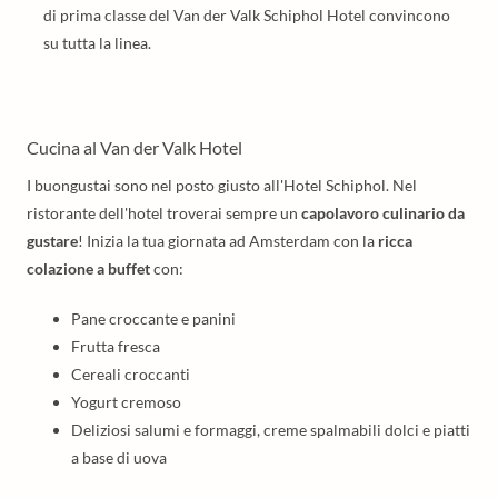
di prima classe del Van der Valk Schiphol Hotel convincono
su tutta la linea.
Cucina al Van der Valk Hotel
I buongustai sono nel posto giusto all'Hotel Schiphol. Nel
ristorante dell'hotel troverai sempre un
capolavoro culinario da
gustare
! Inizia la tua giornata ad Amsterdam con la
ricca
colazione a buffet
con:
Pane croccante e panini
Frutta fresca
Cereali croccanti
Yogurt cremoso
Deliziosi salumi e formaggi, creme spalmabili dolci e piatti
a base di uova