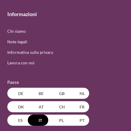
Informazioni
Chi siamo
Note legali
Informativa sulla privacy
Lavora con noi
Paese
DE
BE
GB
NL
DK
AT
CH
FR
ES
IT
PL
PT