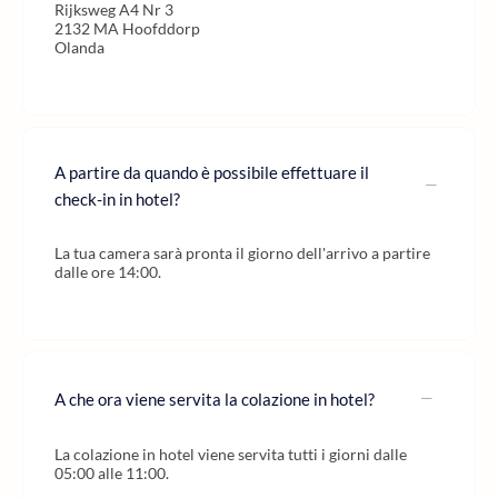
Rijksweg A4 Nr 3
2132 MA Hoofddorp
Olanda
A partire da quando è possibile effettuare il
check-in in hotel?
La tua camera sarà pronta il giorno dell'arrivo a partire
dalle ore 14:00.
A che ora viene servita la colazione in hotel?
La colazione in hotel viene servita tutti i giorni dalle
05:00 alle 11:00.