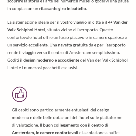
scoprire la storia e l'arte nei numerosi musei o godervi una pausa
in coppia con un
rilassante giro in battello
.
La sistemazione ideale per il vostro viaggio in città è il
4⭑ Van der
Valk Schiphol Hotel
, situato vicino all'aeroporto. Questo
confortevole hotel offre un lusso piacevole in camere spaziose e
un servizio eccellente. Una navetta gratuita da e per l'aeroporto
rende il viaggio verso il centro di Amsterdam semplicissimo.
Goditi il
design moderno e accogliente
del Van der Valk Schiphol
Hotel e i numerosi pacchetti esclusivi.
Gli ospiti sono particolarmente entusiasti del design
moderno e delle belle dotazioni dell'hotel sulle piattaforme
di valutazione. Il
buon collegamento con il centro di
Amsterdam, le camere confortevoli
e la colazione a buffet