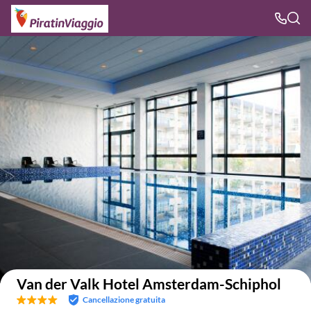
Visualizza nella mappa
Van der Valk Hotel Amsterdam-Schiphol
Cancellazione gratuita