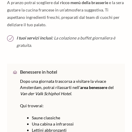
A pranzo potrai scegliere dal
ricco menù della brasserie
e la sera
gustare la cucina francese in un'atmosfera suggestiva. Ti
aspettano ingredienti freschi, preparati dal team di cuochi per
deliziare il tuo palato.
I tuoi servizi inclusi:
La colazione a buffet giornaliera è
gratuita.
Benessere in hotel
Dopo una giornata trascorsa a visitare la vivace
Amsterdam, potrai rilassarti nell'
area benessere
del
Van der Valk Schiphol Hotel
.
Qui troverai:
Saune classiche
Una cabina a infrarossi
Lettini abbronzanti