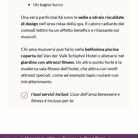
Un bagno turco
Una vera particolarità sono le
sedie a sdraio riscaldate
di design
nell'area relax della spa. Il calore radiante dei
comodi lettini ha un effetto benefico e rilassante sui
muscoli.
Chi ama muoversi può farlo nella
bellissima piscina
coperta
del Van der Valk Schiphol Hotel o allenarsi nel
giardino con attrezzi fitness
. Un altro punto forte è la
moderna sala fitness dell'hotel, che attira con molti
attrezzi speciali, come ad esempio tapis roulant con
intrattenimento.
I tuoi servizi inclusi:
L'uso dell'area benessere e
fitness è incluso per te.