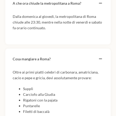
A che ora chiude la metropolitana a Roma?
Dalla domenica al giovedì, la metropolitana di Roma
chiude alle 23:30, mentre nella notte di venerdì e sabato
fa orario continuato.
Cosa mangiare a Roma?
Oltre ai primi piatti celebri di carbonara, amatriciana,
cacio e pepe e gricia, devi assolutamente provare:
Supplì
Carciofo alla Giudìa
Rigatoni con la pajata
Puntarelle
Filetti di baccalà