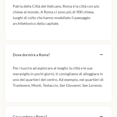
Patria della Città del Vaticano, Roma è la città con più
chiese al mondo. A Roma ci sono più di 900 chiese,
luoghi di culto che hanno modellato il paesaggio
architettonico della capitale.
Dove dormire a Roma?
Per riuscire ad esplorare al meglio la città e le sue
meraviglie in pochi giorni, ti conisgliamo di alloggiare in
uno dei quartieri del centro. Ad esempio, nei quartieri di
Trastevere, Monti, Testaccio, San Giovanni, San Lorenzo.
Cosa vedere a Roma?