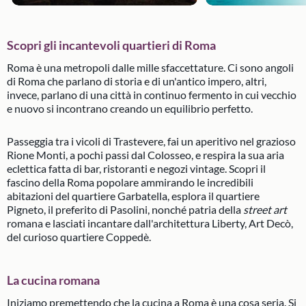
Scopri gli incantevoli quartieri di Roma
Roma è una metropoli dalle mille sfaccettature. Ci sono angoli
di Roma che parlano di storia e di un'antico impero, altri,
invece, parlano di una città in continuo fermento in cui vecchio
e nuovo si incontrano creando un equilibrio perfetto.
Passeggia tra i vicoli di Trastevere, fai un aperitivo nel grazioso
Rione Monti, a pochi passi dal Colosseo, e respira la sua aria
eclettica fatta di bar, ristoranti e negozi vintage. Scopri il
fascino della Roma popolare ammirando le incredibili
abitazioni del quartiere Garbatella, esplora il quartiere
Pigneto, il preferito di Pasolini, nonché patria della
street art
romana e lasciati incantare dall'architettura Liberty, Art Decò,
del curioso quartiere Coppedè.
La cucina romana
Iniziamo premettendo che la cucina a Roma è una cosa seria. Si