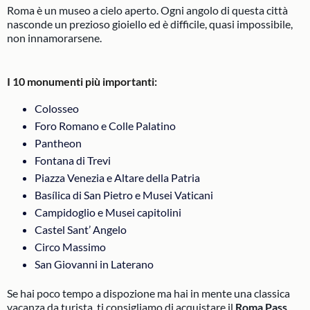
Roma è un museo a cielo aperto. Ogni angolo di questa città
nasconde un prezioso gioiello ed è difficile, quasi impossibile,
non innamorarsene.
I 10 monumenti più importanti:
Colosseo
Foro Romano e Colle Palatino
Pantheon
Fontana di Trevi
Piazza Venezia e Altare della Patria
Basílica di San Pietro e Musei Vaticani
Campidoglio e Musei capitolini
Castel Sant’ Angelo
Circo Massimo
San Giovanni in Laterano
Se hai poco tempo a dispozione ma hai in mente una classica
vacanza da turista, ti consigliamo di acquistare il
Roma Pass
,