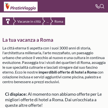
Vacanze in città
Roma
...
La tua vacanza a Roma
La città eterna ti aspetta con i suoi 3000 anni di storia,
l'architettura millenaria, l'arte mozzafiato, un paesaggio
urbano che unisce il vecchio al nuovo e una cultura in continua
evoluzione. Passeggia tra i vicoli dei quartieri di Roma, assaggia
le sue specialità culinarie e lasciati stregare dal suo fascino
eterno. Ecco le nostre
imperdibili offerte di hotel a Roma
con
colazione inclusa e servizi aggiuntivi come piscina, palestra e
centro benessere a prezzi esclusivi.
Ci dispiace:
Al momento non abbiamo offerte per Le
migliori offerte di hotel a Roma.
Dai un'occhiata a
queste altre offerte!