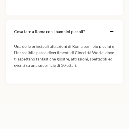
Cosa fare a Roma con i bambini piccoli?
Una delle principali attrazioni di Roma per i più piccini è
l'incredibile parco divertimenti di Cinecittà World, dove
ti aspettano fantastiche giostre, attrazioni, spettacoli ed
eventi su una superficie di 30 ettari.