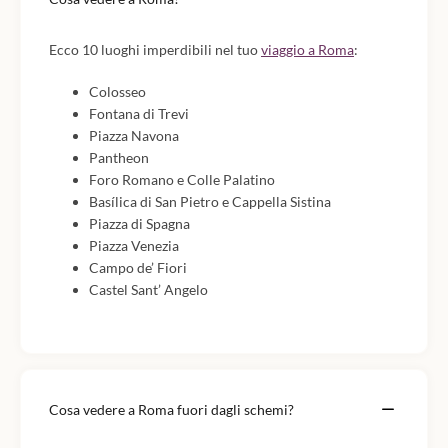
Ecco 10 luoghi imperdibili nel tuo
viaggio a Roma
:
Colosseo
Fontana di Trevi
Piazza Navona
Pantheon
Foro Romano e Colle Palatino
Basílica di San Pietro e Cappella Sistina
Piazza di Spagna
Piazza Venezia
Campo de’ Fiori
Castel Sant’ Angelo
Cosa vedere a Roma fuori dagli schemi?