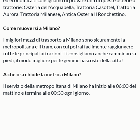
ed economica ti consigliamo di provare una di queste osterie o
trattorie: Osteria dell'Acquabella, Trattoria Casottel, Trattoria
Aurora, Trattoria Milanese, Antica Osteria Il Ronchettino.
Come muoversi a Milano?
I migliori mezzi di trasporto a Milano spno sicuramente la
metropolitana e il tram, con cui potrai facilmente raggiungere
tutte le principali attrazioni. Ti consigliamo anche camminare a
piedi, il modo migliore per le gemme nascoste della città!
A che ora chiude la metro a Milano?
Il servizio della metropolitana di Milano ha inizio alle 06:00 del
mattino e termina alle 00:30 ogni giorno.