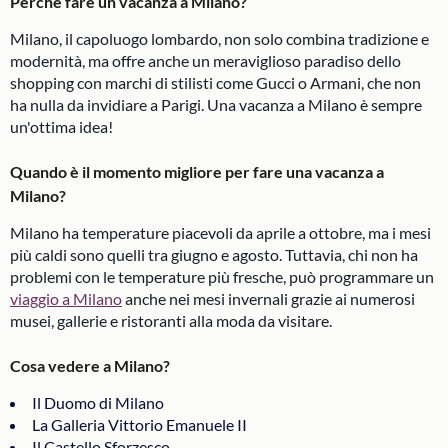
Perché fare un vacanza a Milano?
Milano, il capoluogo lombardo, non solo combina tradizione e
modernità, ma offre anche un meraviglioso paradiso dello
shopping con marchi di stilisti come Gucci o Armani, che non
ha nulla da invidiare a Parigi. Una vacanza a Milano è sempre
un'ottima idea!
Quando è il momento migliore per fare una vacanza a
Milano?
Milano ha temperature piacevoli da aprile a ottobre, ma i mesi
più caldi sono quelli tra giugno e agosto. Tuttavia, chi non ha
problemi con le temperature più fresche, può programmare un
viaggio a Milano
anche nei mesi invernali grazie ai numerosi
musei, gallerie e ristoranti alla moda da visitare.
Cosa vedere a Milano?
Il Duomo di Milano
La Galleria Vittorio Emanuele II
Il Castello Sforzesco