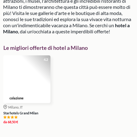
attrazioni, i musei, l'architettura e gli incredibili ristoranti di
Milano ti dimostreranno che questa città può essere molto di
più! Visita le sue gallerie d'arte e le boutique di alta moda,
conosci le sue tradizioni ed esplora la sua vivace vita notturna
con un'indimenticabile vacanza a Milano. Se cerchi un
hotel a
Milano
, dai un'occhiata a queste imperdibili offerte!
Le migliori offerte di hotel a Milano
4.2
colazione
Milano, IT
Starhotels Grand Milan
da
68,50 €