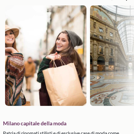
Milano capitale della moda
Patria di rinomati stilisti e di esclusive case di moda come