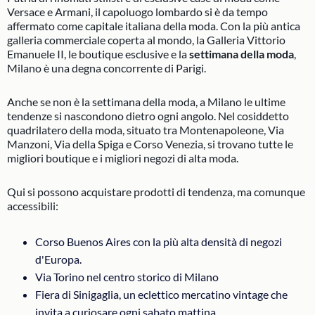
Versace e Armani, il capoluogo lombardo si è da tempo
affermato come capitale italiana della moda. Con la più antica
galleria commerciale coperta al mondo, la Galleria Vittorio
Emanuele II, le boutique esclusive e la
settimana della moda
,
Milano è una degna concorrente di Parigi.
Anche se non è la settimana della moda, a Milano le ultime
tendenze si nascondono dietro ogni angolo. Nel cosiddetto
quadrilatero della moda, situato tra Montenapoleone, Via
Manzoni, Via della Spiga e Corso Venezia, si trovano tutte le
migliori boutique e i migliori negozi di alta moda.
Qui si possono acquistare prodotti di tendenza, ma comunque
accessibili:
Corso Buenos Aires con la più alta densità di negozi
d'Europa.
Via Torino nel centro storico di Milano
Fiera di Sinigaglia, un eclettico mercatino vintage che
invita a curiosare ogni sabato mattina