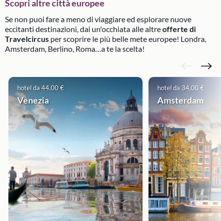
Scopri altre città europee
Se non puoi fare a meno di viaggiare ed esplorare nuove
eccitanti destinazioni, dai un'occhiata alle altre
offerte di
Travelcircus
per scoprire le più belle mete europee! Londra,
Amsterdam, Berlino, Roma…a te la scelta!
hotel da 44,00 €
hotel da 34,00 €
Venezia
Amsterdam