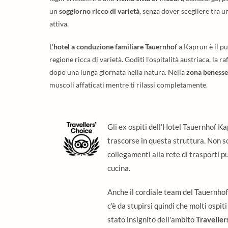
un
soggiorno ricco di varietà
, senza dover scegliere tra u
attiva.
L'
hotel a conduzione familiare Tauernhof
a Kaprun è il pu
regione ricca di varietà. Goditi l'ospitalità austriaca, la r
dopo una lunga giornata nella natura. Nella
zona benesse
muscoli affaticati mentre ti rilassi completamente.
Gli ex ospiti dell'Hotel Tauernhof K
trascorse in questa struttura. Non so
collegamenti alla rete di trasporti p
cucina.
Anche il cordiale team del Tauernho
c'è da stupirsi quindi che molti ospit
stato insignito dell'ambito
Travelle