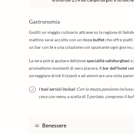
Gastronomia
Goditi un viaggio culinario attraverso la regione di Sali
mattino sarai accolto con un
ricco buffet
che offre piatti
un bar con tè e una colazione con spumante ogni giorno, pe
La sera potrai gustare deliziose
specialità salisburghesi
e 
promettono momenti di vero piacere. Il
bar dell'hotel co
sorseggiare drink frizzanti e ad ammirare una vista pano
I tuoi servizi inclusi:
Con la mezza pensione inclusa o
cena con menu a scelta di 5 portate, compreso il buff
Benessere