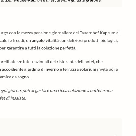
sburgo con la mezza pensione giornaliera del Tauernhof Kaprun: al
 caldi e freddi, un
angolo vitalità
con deliziosi prodotti biologici,
r garantire a tutti la colazione perfetta.
prelibatezze internazionali del ristorante dell'hotel, che
n accogliente giardino d'inverno e terrazza solarium
invita poi a
ramica da sogno.
gni giorno, potrai gustare una ricca colazione a buffet e una
et di insalate.