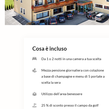
Cosa è incluso
Da 1 o 2 notti in una camera a tua scelta
Mezza pensione giornaliera con colazione
a base di champagne e menu di 5 portate a
scelta la sera
Utilizzo dell'area benessere
25 % di sconto presso il campo da golf