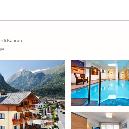
e di Kaprun
ppa