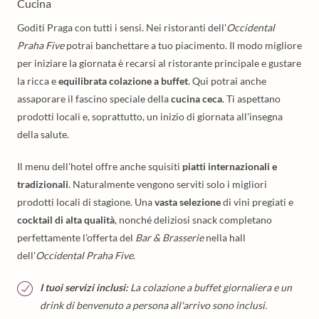
Cucina
Goditi Praga con tutti i sensi. Nei ristoranti dell'
Occidental
Praha Five
potrai banchettare a tuo piacimento. Il modo migliore
per iniziare la giornata è recarsi al ristorante principale e gustare
la ricca e
equilibrata colazione a buffet
. Qui potrai anche
assaporare il fascino speciale della
cucina ceca
. Ti aspettano
prodotti locali e, soprattutto, un inizio di giornata all'insegna
della salute.
Il menu dell'hotel offre anche squisiti
piatti internazionali e
tradizionali
. Naturalmente vengono serviti solo i migliori
prodotti locali di stagione. Una
vasta selezione
di vini pregiati e
cocktail di alta qualità
, nonché deliziosi snack completano
perfettamente l'offerta del
Bar & Brasserie
nella hall
dell'
Occidental Praha Five
.
I tuoi servizi inclusi:
La colazione a buffet giornaliera e un
drink di benvenuto a persona all'arrivo sono inclusi.