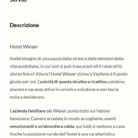
Descrizione
Hotel Wieser
Avete bisogno di una pausa dallo stress e dalle tensioni della
vita quotidiana, in cui non si può trascurare né il relax né lo
sforzo fisico? Allora l'Hotel Wieser vicino a Vipiteno è il posto
giusto per voi. L'
unicità di questa struttura ricettiva
combina
piacere e vacanza attiva in un'unica soluzione e non lascia
nulla a desiderare.
L'
azienda familiare
dei Wieser punta tutto sul fattore
benessere. Camere arredate in modo accogliente, eventi
emozionanti e un'atmosfera calda
: qui tutti si sentono a casa.
Anche la posizione rurale dell'hotel è una caratteristica