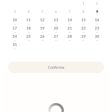
1
2
3
4
5
6
7
8
9
10
11
12
13
14
15
16
---
---
---
---
---
---
---
17
18
19
20
21
22
23
---
---
---
---
---
---
---
24
25
26
27
28
29
30
---
---
---
---
---
---
---
31
---
Conferma