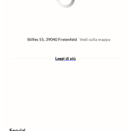
Stilfes 55
,
39040
Freienfeld
Vedi sulla mappa
Leggi di più
Servizi