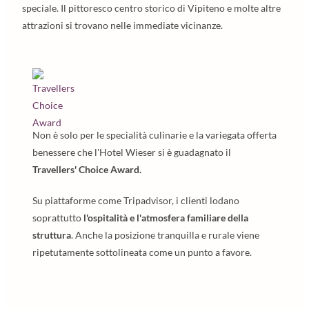
speciale. Il pittoresco centro storico di Vipiteno e molte altre
attrazioni si trovano nelle immediate vicinanze.
Non è solo per le specialità culinarie e la variegata offerta
benessere che l'Hotel Wieser si è guadagnato il
Travellers' Choice Award.
Su piattaforme come Tripadvisor, i clienti lodano
soprattutto
l'ospitalità e l'atmosfera familiare della
struttura
. Anche la posizione tranquilla e rurale viene
ripetutamente sottolineata come un punto a favore.