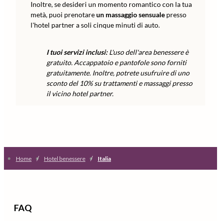
Inoltre, se desideri un momento romantico con la tua
metà, puoi prenotare
un massaggio sensuale
presso
l'hotel partner a soli cinque minuti di auto.
I tuoi servizi inclusi:
L'uso dell'area benessere è
gratuito. Accappatoio e pantofole sono forniti
gratuitamente. Inoltre, potrete usufruire di uno
sconto del 10% su trattamenti e massaggi presso
il vicino hotel partner.
/
/
Home
Hotel benessere
Italia
FAQ