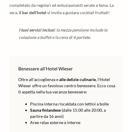
completato da regolari ed entusiasmanti serate a tema. La
sera,
il bar dell'hotel
vi invita a gustare cocktail fruttati!
I tuoi servizi inclusi:
la mezza pensione include la
colazione a buffet e la cena di 4 portate.
Benessere all'Hotel Wieser
Oltre all'accoglienza e
alle delizie culinarie
, l'Hotel
Wieser offre un favoloso centro benessere. Ecco cosa
ti aspetta nella tua vacanza benessere:
Piscina interna riscaldata con lettini a bolle
Sauna finlandese
(dalle 15:00 alle 20:00, a
partire da 16 anni)
Aree relax esterne e interne