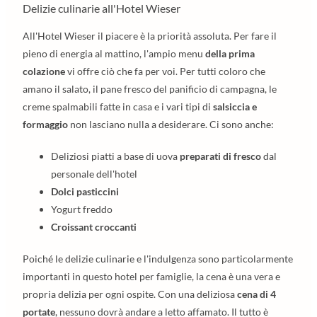
Delizie culinarie all'Hotel Wieser
All'Hotel Wieser il piacere è la priorità assoluta. Per fare il
pieno di energia al mattino, l'ampio menu
della prima
colazione
vi offre ciò che fa per voi. Per tutti coloro che
amano il salato, il pane fresco del panificio di campagna, le
creme spalmabili fatte in casa e i vari tipi di
salsiccia e
formaggio
non lasciano nulla a desiderare. Ci sono anche:
Deliziosi piatti a base di uova
preparati di fresco
dal
personale dell'hotel
Dolci pasticcini
Yogurt freddo
Croissant croccanti
Poiché le delizie culinarie e l'indulgenza sono particolarmente
importanti in questo hotel per famiglie, la cena è una vera e
propria delizia per ogni ospite. Con una deliziosa
cena di 4
portate
, nessuno dovrà andare a letto affamato. Il tutto è