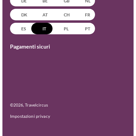
DE
BE
GB
NL
DK
AT
CH
FR
ES
IT
PL
PT
Pagamenti sicuri
©
2026
, Travelcircus
Impostazioni privacy