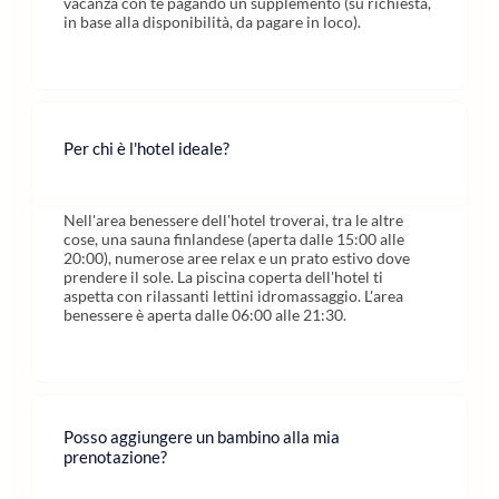
vacanza con te pagando un supplemento (su richiesta,
in base alla disponibilità, da pagare in loco).
Per chi è l'hotel ideale?
Nell'area benessere dell'hotel troverai, tra le altre
cose, una sauna finlandese (aperta dalle 15:00 alle
20:00), numerose aree relax e un prato estivo dove
prendere il sole. La piscina coperta dell'hotel ti
aspetta con rilassanti lettini idromassaggio. L'area
benessere è aperta dalle 06:00 alle 21:30.
Posso aggiungere un bambino alla mia
prenotazione?