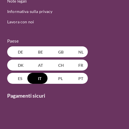
Note legali
Informativa sulla privacy
Lavora con noi
Paese
DE
BE
GB
NL
DK
AT
CH
FR
ES
IT
PL
PT
Pagamenti sicuri