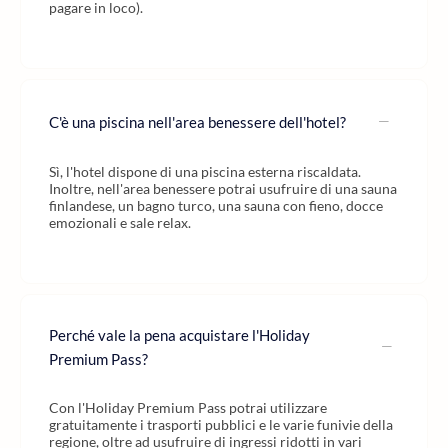
pagare in loco).
C'è una piscina nell'area benessere dell'hotel?
Sì, l'hotel dispone di una piscina esterna riscaldata.
Inoltre, nell'area benessere potrai usufruire di una sauna
finlandese, un bagno turco, una sauna con fieno, docce
emozionali e sale relax.
Perché vale la pena acquistare l'Holiday
Premium Pass?
Con l'Holiday Premium Pass potrai utilizzare
gratuitamente i trasporti pubblici e le varie funivie della
regione, oltre ad usufruire di ingressi ridotti in vari