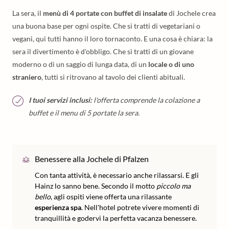
La sera, il
menù di 4 portate con buffet di insalate
di Jochele crea
una buona base per ogni ospite. Che si tratti di vegetariani o
vegani, qui tutti hanno il loro tornaconto. E una cosa è chiara: la
sera il divertimento è d'obbligo. Che si tratti di un giovane
moderno o di un saggio di lunga data, di un
locale o di uno
straniero
, tutti si ritrovano al tavolo dei clienti abituali.
I tuoi servizi inclusi:
l'offerta comprende la colazione a
buffet e il menu di 5 portate la sera.
Benessere alla Jochele di Pfalzen
Con tanta attività, è necessario anche rilassarsi. E gli
Hainz lo sanno bene. Secondo il motto
piccolo ma
bello
, agli ospiti viene offerta una rilassante
esperienza spa
. Nell'hotel potrete vivere momenti di
tranquillità e godervi la perfetta vacanza benessere.