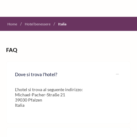
/
/
Home
Hotel benessere
Italia
FAQ
Dove si trova l'hotel?
L'hotel si trova al seguente indirizzo:
Michael-Pacher-Straße 21
39030 Pfalzen
Italia