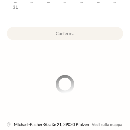
---
---
---
---
---
---
---
31
---
Conferma
Michael-Pacher-Straße 21
,
39030
Pfalzen
Vedi sulla mappa