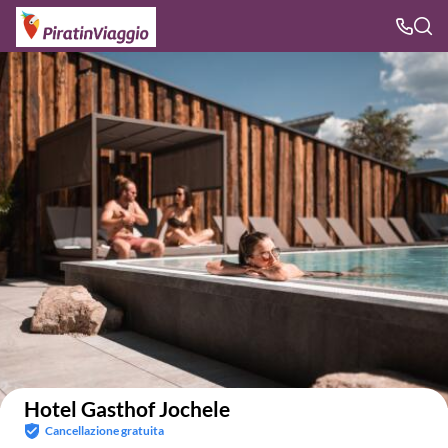
Visualizza nella mappa
Hotel Gasthof Jochele
Cancellazione gratuita