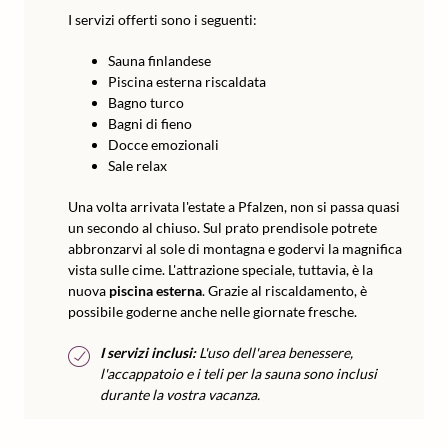
I servizi offerti sono i seguenti:
Sauna finlandese
Piscina esterna riscaldata
Bagno turco
Bagni di fieno
Docce emozionali
Sale relax
Una volta arrivata l'estate a Pfalzen, non si passa quasi
un secondo al chiuso. Sul prato prendisole potrete
abbronzarvi al sole di montagna e godervi la magnifica
vista sulle cime. L'attrazione speciale, tuttavia, è la
nuova
piscina esterna
. Grazie al riscaldamento, è
possibile goderne anche nelle giornate fresche.
I servizi inclusi:
L'uso dell'area benessere,
l'accappatoio e i teli per la sauna sono inclusi
durante la vostra vacanza.