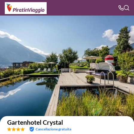
Visualizza nella mappa
Gartenhotel Crystal
Cancellazione gratuita