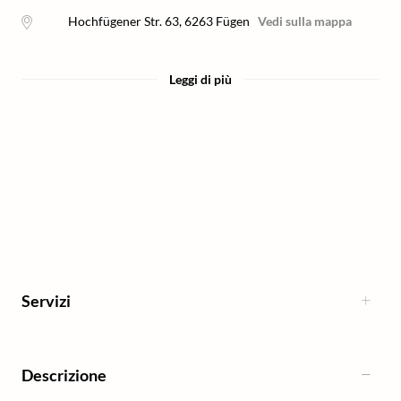
Hochfügener Str. 63
,
6263
Fügen
Vedi sulla mappa
Leggi di più
Servizi
Descrizione