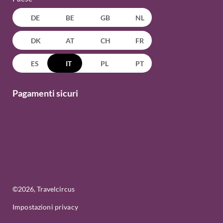
DE
BE
GB
NL
DK
AT
CH
FR
ES
IT
PL
PT
Pagamenti sicuri
©
2026
, Travelcircus
Impostazioni privacy