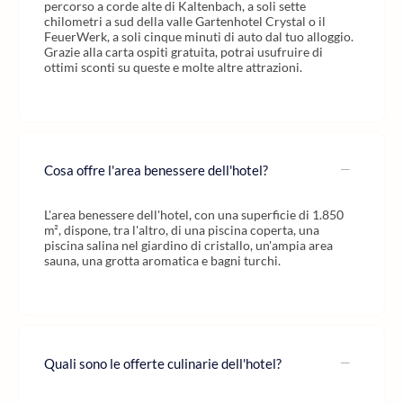
percorso a corde alte di Kaltenbach, a soli sette
chilometri a sud della valle Gartenhotel Crystal o il
FeuerWerk, a soli cinque minuti di auto dal tuo alloggio.
Grazie alla carta ospiti gratuita, potrai usufruire di
ottimi sconti su queste e molte altre attrazioni.
Cosa offre l'area benessere dell'hotel?
L'area benessere dell'hotel, con una superficie di 1.850
m², dispone, tra l'altro, di una piscina coperta, una
piscina salina nel giardino di cristallo, un'ampia area
sauna, una grotta aromatica e bagni turchi.
Quali sono le offerte culinarie dell'hotel?