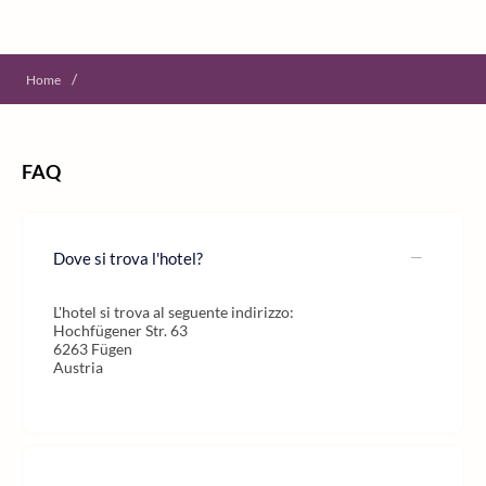
/
Home
FAQ
Dove si trova l'hotel?
L'hotel si trova al seguente indirizzo:
Hochfügener Str. 63
6263 Fügen
Austria