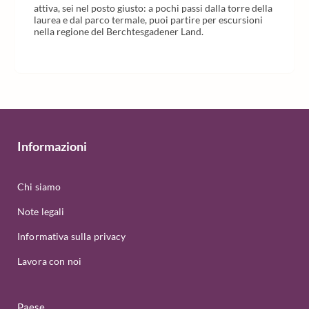
attiva, sei nel posto giusto: a pochi passi dalla torre della
laurea e dal parco termale, puoi partire per escursioni
nella regione del Berchtesgadener Land.
Informazioni
Chi siamo
Note legali
Informativa sulla privacy
Lavora con noi
Paese