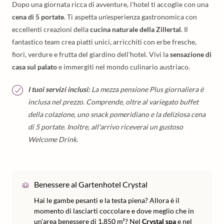
Dopo una giornata ricca di avventure, l'hotel ti accoglie con una
cena di 5 portate
. Ti aspetta un'esperienza gastronomica con
eccellenti creazioni della
cucina naturale della Zillertal
. Il
fantastico team crea piatti unici, arricchiti con erbe fresche,
fiori, verdure e frutta del giardino dell'hotel. Vivi la
sensazione di
casa sul palato
e immergiti nel mondo culinario austriaco.
I tuoi servizi inclusi:
La mezza pensione Plus giornaliera è
inclusa nel prezzo. Comprende, oltre al variegato buffet
della colazione, uno snack pomeridiano e la deliziosa cena
di 5 portate. Inoltre, all'arrivo riceverai un gustoso
Welcome Drink.
Benessere al Gartenhotel Crystal
Hai le gambe pesanti e la testa piena? Allora è il
momento di lasciarti coccolare e dove meglio che in
un'area benessere di 1.850 m²? Nel
Crystal spa
e nel