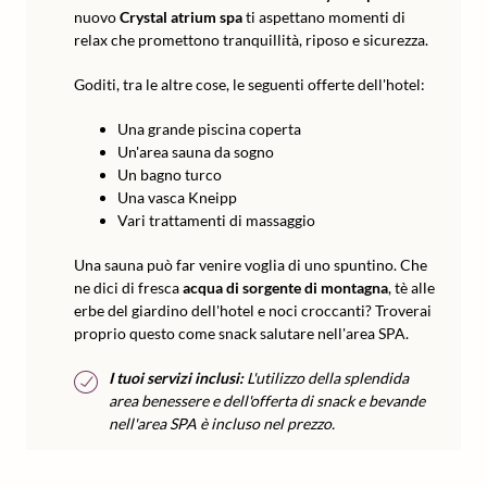
nuovo
Crystal atrium spa
ti aspettano momenti di
relax che promettono tranquillità, riposo e sicurezza.
Goditi, tra le altre cose, le seguenti offerte dell'hotel:
Una grande piscina coperta
Un'area sauna da sogno
Un bagno turco
Una vasca Kneipp
Vari trattamenti di massaggio
Una sauna può far venire voglia di uno spuntino. Che
ne dici di fresca
acqua di sorgente di montagna
, tè alle
erbe del giardino dell'hotel e noci croccanti? Troverai
proprio questo come snack salutare nell'area SPA.
I tuoi servizi inclusi:
L'utilizzo della splendida
area benessere e dell'offerta di snack e bevande
nell'area SPA è incluso nel prezzo.