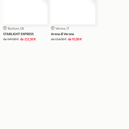
Bochum, DE
Verona, IT
STARLIGHT EXPRESS
Arena di Verona
da
149,00 €
da
111,50 €
da
114,00 €
da
91,00 €