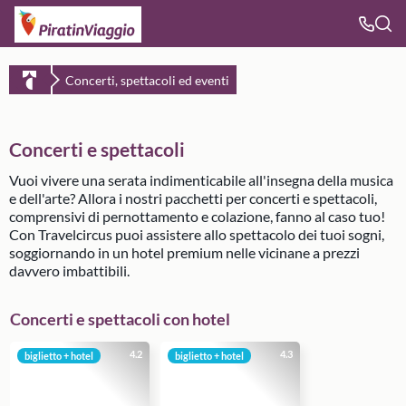
Concerti, spettacoli ed eventi
Concerti e spettacoli
Vuoi vivere una serata indimenticabile all'insegna della musica
e dell'arte? Allora i nostri pacchetti per concerti e spettacoli,
comprensivi di pernottamento e colazione, fanno al caso tuo!
Con Travelcircus puoi assistere allo spettacolo dei tuoi sogni,
soggiornando in un hotel premium nelle vicinane a prezzi
davvero imbattibili.
Concerti e spettacoli con hotel
4.2
4.3
biglietto + hotel
biglietto + hotel